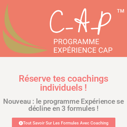
Réserve tes coachings
individuels !
Nouveau : le programme Expérience se
décline en 3 formules !
Tout Savoir Sur Les Formules Avec Coaching