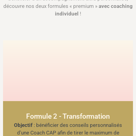
découvre nos deux formules « premium »
avec coaching
individuel
!
Formule 2 - Transformation
Objectif
: bénéficier des conseils personnalisés
d'une Coach CAP afin de tirer le maximum de