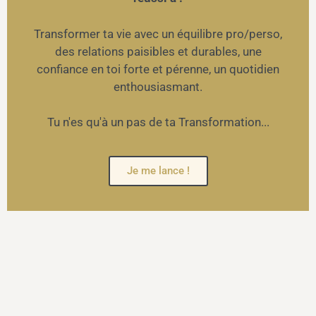
Transformer ta vie avec un équilibre pro/perso,
des relations paisibles et durables, une
confiance en toi forte et pérenne, un quotidien
enthousiasmant.
Tu n'es qu'à un pas de ta Transformation...
Je me lance !