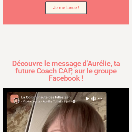
Je me lance !
Découvre le message d'Aurélie, ta
future Coach CAP, sur le groupe
Facebook !