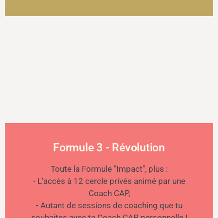
Formule 3 - Révolution
Toute la Formule "Impact", plus :
- L'accès à 12 cercle privés animé par une
Coach CAP,
- Autant de sessions de coaching que tu
souhaites avec ta Coach CAP personnelle !